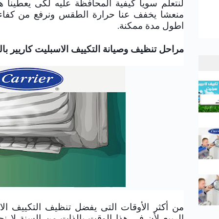
لنتعلم سويا كيفية المحافظة عليه لكى يعطينا هو
منعشا يخفف عنا حرارة الطقس ونرفع من كفاءة 
اطول مدة ممكنة.
مراحل تنظيف وصيانة التكييف الاسبليت كاريير بال
من أكثر الأوقات التى يفضل تنظيف التكييف ال
الربيع لأن فى هذا الوقت بالذات من السنة لا نح