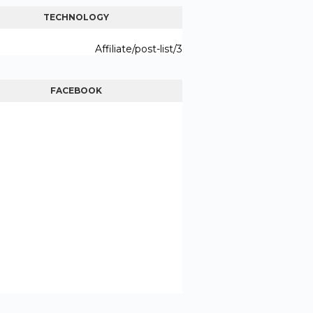
TECHNOLOGY
3/Affiliate/post-list
FACEBOOK