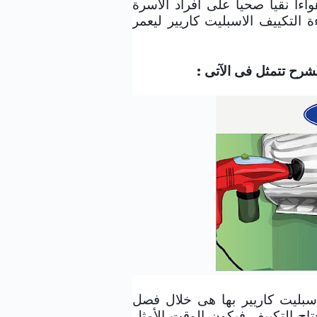
اءا نقيا صحيا على افراد الاسرة
التكييف الاسبليت كاريير ليعمر
شرح تتمثل فى الآتى :
اسبليت كاريير بها هى خلال فصل
تاج التكييف فيكون الوقت الأمثل