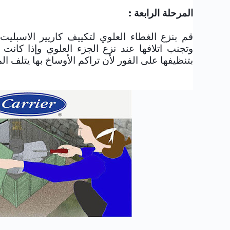
المرحلة الرابعة :
قم بنزع الغطاء العلوي
لتكييف
كاريير
الاسبليت
وتجنب اتلافها عند نزع الجزء العلوي وإذا كان
بتنظيفها على الفور لأن تراكم الأوساخ بها يتلف الم