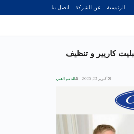
الرئيسية
عن الشركة
اتصل بنا
سبليت كاريير و تنظيف
أكتوبر 23, 2025
الدعم الفني