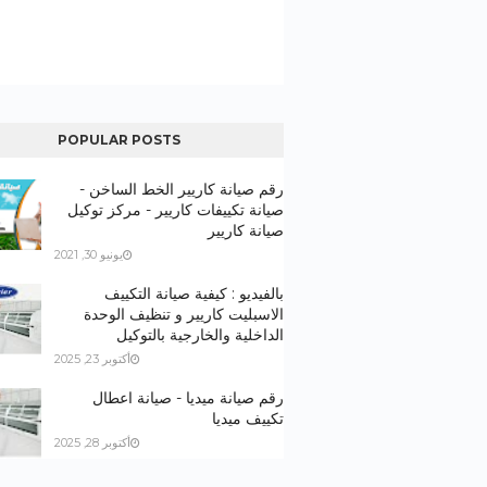
POPULAR POSTS
رقم صيانة كاريير الخط الساخن -
صيانة تكييفات كاريير - مركز توكيل
صيانة كاريير
يونيو 30, 2021
بالفيديو : كيفية صيانة التكييف
الاسبليت كاريير و تنظيف الوحدة
الداخلية والخارجية بالتوكيل
أكتوبر 23, 2025
رقم صيانة ميديا - صيانة اعطال
تكييف ميديا
أكتوبر 28, 2025